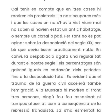
Cal tenir en compte que en tres cases hi
moriren els propietaris i ja no s’ocuparen més
i que les cases on no s’havia vist viure mai
no saben si havien estat un antic habitatge,
o sempre un corral o pati. Per tant no es pot
opinar sobre la despoblació del segle XIX, per
bé que devia ésser practicament nul.la. En
canvi, la despoblació agafa una regularitat
durant el nostre segle i els percentatges són
gairebé iguals en cadascún dels periodes
fins a la despoblació total. Es evident que el
trauma de la guerra civil accelerà també
l’emigració. A la Mussara hi moriren al front
tres persones, ningú fou fou assasinat ni
tampoc afusellat com a conseqüencia de la
repressió franquista. Ja s’ha esmentat la