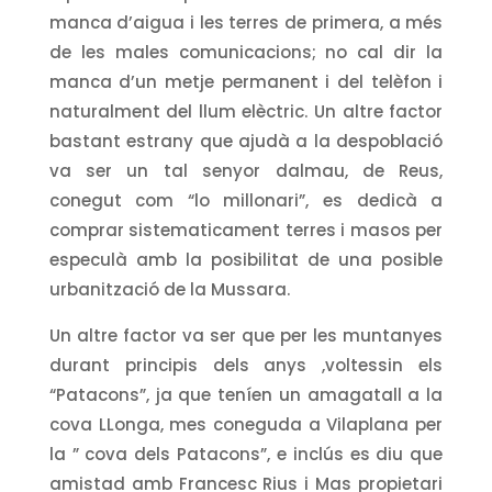
manca d’aigua i les terres de primera, a més
de les males comunicacions; no cal dir la
manca d’un metje permanent i del telèfon i
naturalment del llum elèctric. Un altre factor
bastant estrany que ajudà a la despoblació
va ser un tal senyor dalmau, de Reus,
conegut com “lo millonari”, es dedicà a
comprar sistematicament terres i masos per
especulà amb la posibilitat de una posible
urbanització de la Mussara.
Un altre factor va ser que per les muntanyes
durant principis dels anys ,voltessin els
“Patacons”, ja que teníen un amagatall a la
cova LLonga, mes coneguda a Vilaplana per
la ” cova dels Patacons”, e inclús es diu que
amistad amb Francesc Rius i Mas propietari