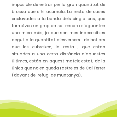
imposible de entrar per la gran quantitat de
brossa que s´hi acumula. La resta de cases
enclavades a la banda dels cinglallons, que
formàven un grup de set encara s’aguanten
una mica més, ja que son mes inaccesibles
degut a la quantitat d’esversers i de botjars
que les cubreixen, la resta ; que estan
situades a una certa distáncia d’aquestes
últimes, están en aquest mateix estat, de la
única que no en queda rastre es de Cal Ferrer
(davant del refugi de muntanya).