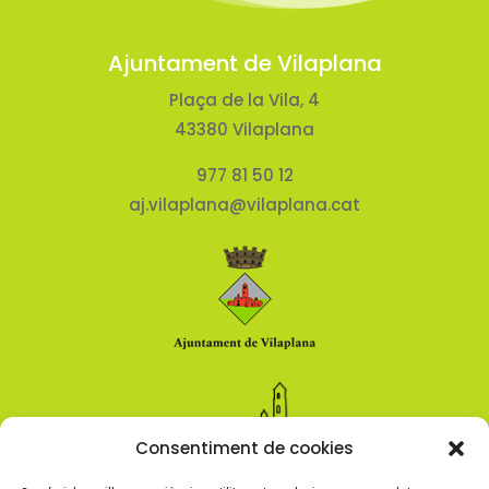
Ajuntament de Vilaplana
Plaça de la Vila, 4
43380 Vilaplana
977 81 50 12
aj.vilaplana@vilaplana.cat
Consentiment de cookies