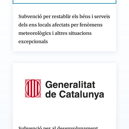
Subvenció per restablir els béns i serveis
dels ens locals afectats per fenòmens
meteorològics i altres situacions
excepcionals
Subvenció per al desenvolupament