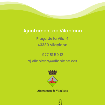
Ajuntament de Vilaplana
Plaça de la Vila, 4
43380 Vilaplana
977 81 50 12
aj.vilaplana@vilaplana.cat