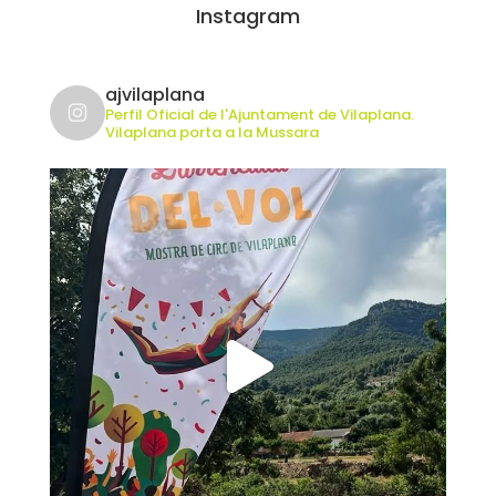
Instagram
ajvilaplana
Perfil Oficial de l'Ajuntament de Vilaplana.
Vilaplana porta a la Mussara