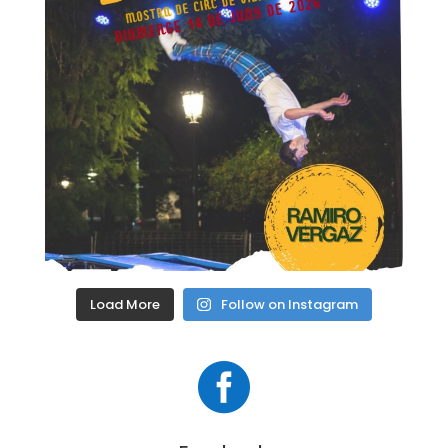
Load More
Follow on Instagram
