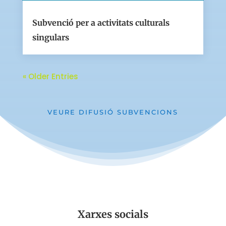
Subvenció per a activitats culturals
singulars
« Older Entries
VEURE DIFUSIÓ SUBVENCIONS
Xarxes socials