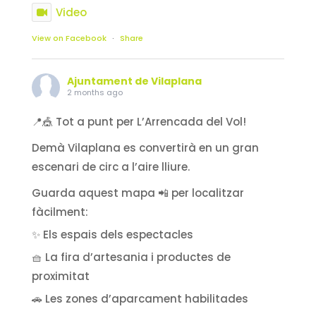
Video
View on Facebook
·
Share
Ajuntament de Vilaplana
2 months ago
📍🎪 Tot a punt per L’Arrencada del Vol!
Demà Vilaplana es convertirà en un gran
escenari de circ a l’aire lliure.
Guarda aquest mapa 📲 per localitzar
fàcilment:
✨ Els espais dels espectacles
🧺 La fira d’artesania i productes de
proximitat
🚗 Les zones d’aparcament habilitades