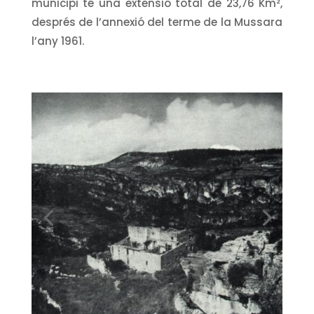
municipi té una extensió total de 23,76 Km²,
després de l’annexió del terme de la Mussara
l’any 1961.