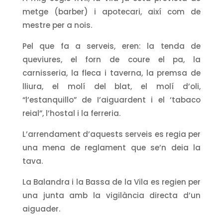
metge (barber) i apotecari, així com de
mestre per a nois.
Pel que fa a serveis, eren: la tenda de
queviures, el forn de coure el pa, la
carnisseria, la fleca i taverna, la premsa de
lliura, el molí del blat, el molí d’oli,
“l’estanquillo” de I’aiguardent i el ‘tabaco
reial”, l’hostal i la ferreria.
L’arrendament d’aquests serveis es regia per
una mena de reglament que se’n deia la
tava.
La Balandra i la Bassa de la Vila es regien per
una junta amb la vigilància directa d’un
aiguader.