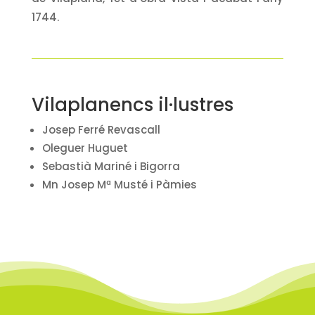
1744.
Vilaplanencs il·lustres
Josep Ferré Revascall
Oleguer Huguet
Sebastià Mariné i Bigorra
Mn Josep Mª Musté i Pàmies