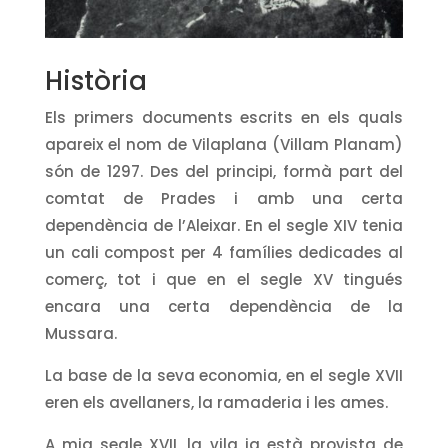
Història
Els primers documents escrits en els quals
apareix el nom de Vilaplana (Villam Planam)
són de 1297. Des del principi, formà part del
comtat de Prades i amb una certa
dependència de l’Aleixar. En el segle XIV tenia
un cali compost per 4 famílies dedicades al
comerç, tot i que en el segle XV tingués
encara una certa dependència de la
Mussara.
La base de la seva economia, en el segle XVII
eren els avellaners, la ramaderia i les ames.
A mig segle XVII, la vila ja està provista de