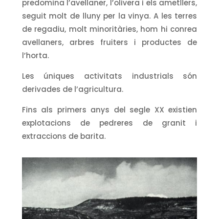
predomina l’avellaner, l’olivera i els ametllers,
seguit molt de lluny per la vinya. A les terres
de regadiu, molt minoritàries, hom hi conrea
avellaners, arbres fruiters i productes de
l’horta.
Les úniques activitats industrials són
derivades de l’agricultura.
Fins als primers anys del segle XX existien
explotacions de pedreres de granit i
extraccions de barita.