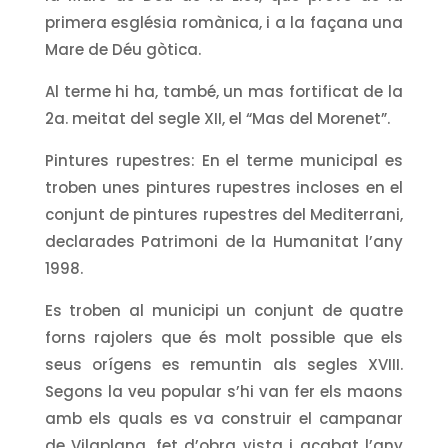
primera església romànica, i a la façana una
Mare de Déu gòtica.
Al terme hi ha, també, un mas fortificat de la
2a. meitat del segle XII, el “Mas del Morenet”.
Pintures rupestres: En el terme municipal es
troben unes pintures rupestres incloses en el
conjunt de pintures rupestres del Mediterrani,
declarades Patrimoni de la Humanitat l’any
1998.
Es troben al municipi un conjunt de quatre
forns rajolers que
és molt possible que els
seus orígens es remuntin als segles XVIII.
Segons la veu popular s’hi van fer els maons
amb els quals es va construir el campanar
de Vilaplana, fet d’obra vista i acabat l’any