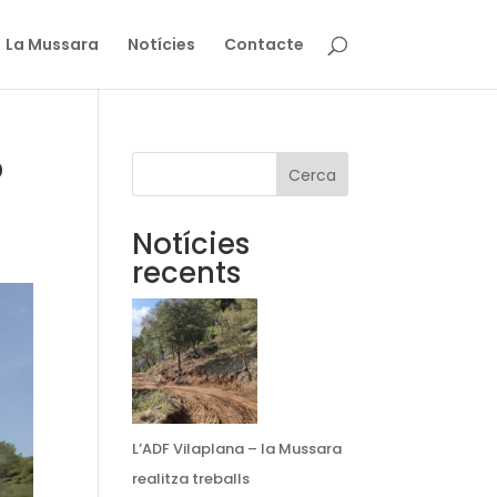
La Mussara
Notícies
Contacte
b
Cerca
Notícies
recents
L’ADF Vilaplana – la Mussara
realitza treballs