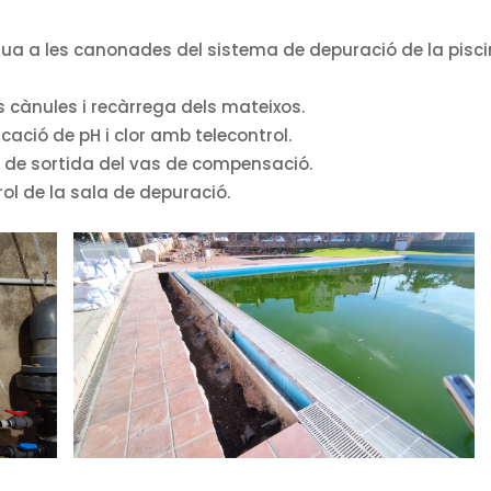
aigua a les canonades del sistema de depuració de la pisc
es cànules i recàrrega dels mateixos.
cació de pH i clor amb telecontrol.
a de sortida del vas de compensació.
ol de la sala de depuració.