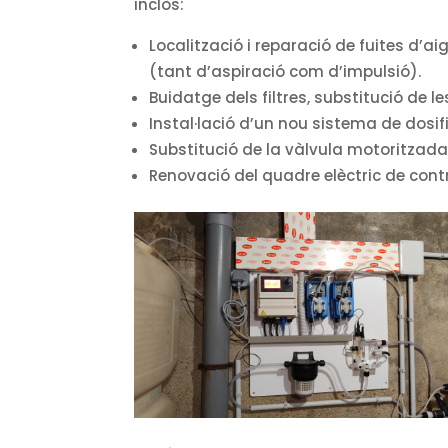
inclòs:
Localització i reparació de fuites d’
(tant d’aspiració com d’impulsió).
Buidatge dels filtres, substitució de l
Instal·lació d’un nou sistema de dosifi
Substitució de la vàlvula motoritzad
Renovació del quadre elèctric de contr