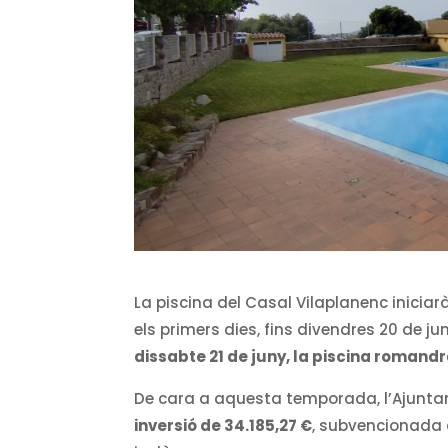
La piscina del Casal Vilaplanenc iniciar
els primers dies, fins divendres 20 de jun
dissabte 21 de juny, la piscina romandrà
De cara a aquesta temporada, l’Ajuntam
inversió de 34.185,27 €
, subvencionada 