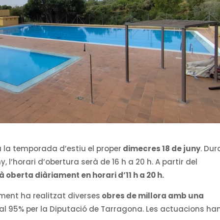
à la temporada d’estiu el proper
dimecres 18 de juny
. Dur
y, l’horari d’obertura serà de 16 h a 20 h. A partir del
 oberta diàriament en horari d’11 h a 20 h.
ent ha realitzat diverses
obres de millora amb una
al 95% per la Diputació de Tarragona. Les actuacions ha