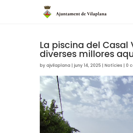
La piscina del Casal
diverses millores a
by
ajvilaplana
|
juny 14, 2025
|
Notícies
|
0 