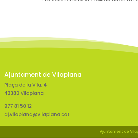
Ajuntament de Vilaplana
Plaça de la Vila, 4
43380 Vilaplana
977 81 50 12
aj.vilaplana@vilaplana.cat
Ajuntament de Vilap