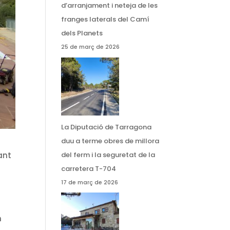
d’arranjament i neteja de les
franges laterals del Camí
dels Planets
25 de març de 2026
La Diputació de Tarragona
duu a terme obres de millora
del ferm i la seguretat de la
ant
carretera T-704
17 de març de 2026
n