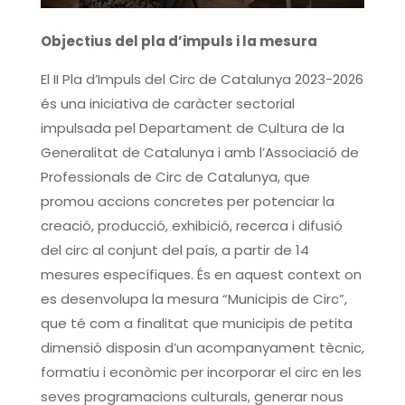
Objectius del pla d’impuls i la mesura
El II Pla d’Impuls del Circ de Catalunya 2023-2026
és una iniciativa de caràcter sectorial
impulsada pel Departament de Cultura de la
Generalitat de Catalunya i amb l’Associació de
Professionals de Circ de Catalunya, que
promou accions concretes per potenciar la
creació, producció, exhibició, recerca i difusió
del circ al conjunt del país, a partir de 14
mesures específiques. És en aquest context on
es desenvolupa la mesura “Municipis de Circ”,
que té com a finalitat que municipis de petita
dimensió disposin d’un acompanyament tècnic,
formatiu i econòmic per incorporar el circ en les
seves programacions culturals, generar nous