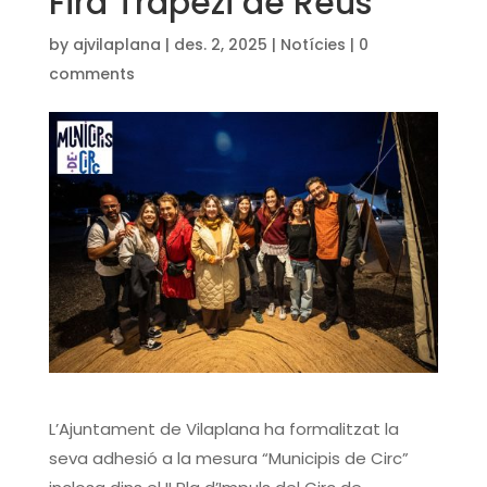
Fira Trapezi de Reus
by
ajvilaplana
|
des. 2, 2025
|
Notícies
|
0
comments
L’Ajuntament de Vilaplana ha formalitzat la
seva adhesió a la mesura “Municipis de Circ”