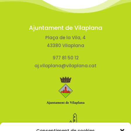
Ajuntament de Vilaplana
Plaça de la Vila, 4
43380 Vilaplana
977 81 50 12
aj.vilaplana@vilaplana.cat
Consentiment de cookies