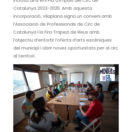
inclosa dins el II Pla d’Impuls del Circ de
Catalunya 2023-2026. Amb aquesta
incorporació, Vilaplana signa un conveni amb
l’Associació de Professionals de Circ de
Catalunya i la Fira Trapezi de Reus amb
l’objectiu d’enfortir l’oferta d’arts escèniques
del municipi i obrir noves oportunitats per al circ
al territori.