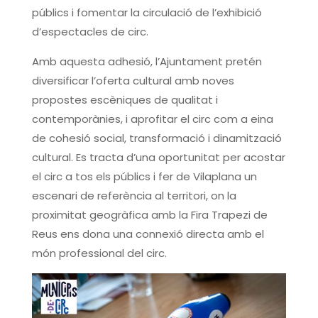
públics i fomentar la circulació de l’exhibició
d’espectacles de circ.
Amb aquesta adhesió, l’Ajuntament pretén
diversificar l’oferta cultural amb noves
propostes escèniques de qualitat i
contemporànies, i aprofitar el circ com a eina
de cohesió social, transformació i dinamització
cultural. Es tracta d’una oportunitat per acostar
el circ a tos els públics i fer de Vilaplana un
escenari de referència al territori, on la
proximitat geogràfica amb la Fira Trapezi de
Reus ens dona una connexió directa amb el
món professional del circ.