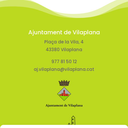
Ajuntament de Vilaplana
Plaça de la Vila, 4
43380 Vilaplana
977 81 50 12
aj.vilaplana@vilaplana.cat