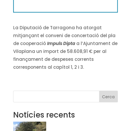
La Diputació de Tarragona ha atorgat
mitjançant el conveni de concertació del pla
de cooperació
Impuls Dipta
a l’Ajuntament de
Vilaplana un import de 58.608,91 € per al
finançament de despeses corrents
corresponents al capítol 1, 2 i 3.
Cerca
Notícies recents