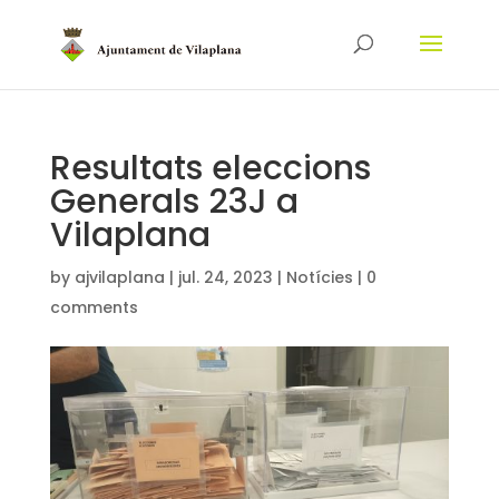
Resultats eleccions
Generals 23J a
Vilaplana
by
ajvilaplana
|
jul. 24, 2023
|
Notícies
|
0
comments