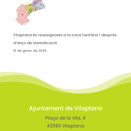
Vilaplana és reassignada a la zona tarifària 1 després
d’anys de reivindicació
15 de gener de 2026
Ajuntament de Vilaplana
Plaça de la Vila, 4
43380 Vilaplana