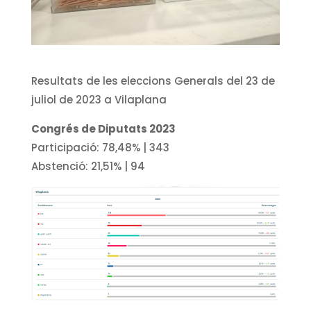
Resultats de les eleccions Generals del 23 de
juliol de 2023 a Vilaplana
Congrés de Diputats
2023
Participació: 78,48
% |
343
Abstenció: 21,51
% |
94