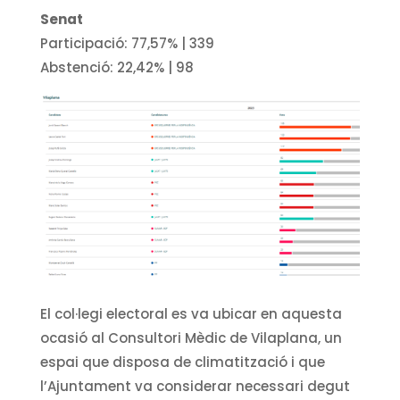
Senat
Participació: 77,57% | 339
Abstenció:
22,42
% |
98
El col·legi electoral es va ubicar en aquesta
ocasió al Consultori Mèdic de Vilaplana, un
espai que disposa de climatització i que
l’Ajuntament va considerar necessari degut