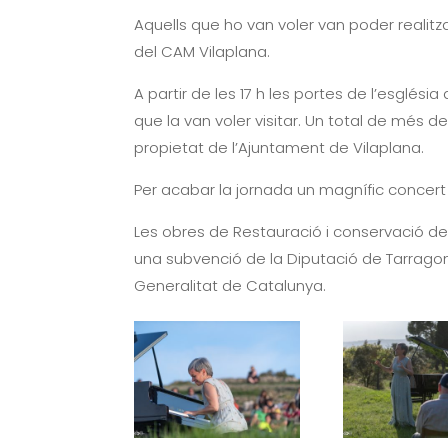
Vilaplana es va organitzar una jornada de
Aquells que ho van voler van poder reali
del CAM Vilaplana.
A partir de les 17 h les portes de l’esglés
que la van voler visitar. Un total de més d
propietat de l’Ajuntament de Vilaplana.
Per acabar la jornada un magnífic concert 
Les obres de Restauració i conservació de
una subvenció de la Diputació de Tarragon
Generalitat de Catalunya.