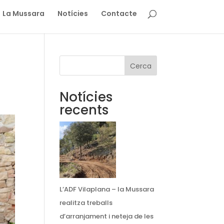
La Mussara
Notícies
Contacte
Cerca
Notícies
recents
L’ADF Vilaplana – la Mussara
realitza treballs