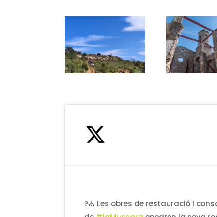
?⛪ Les obres de restauració i conso