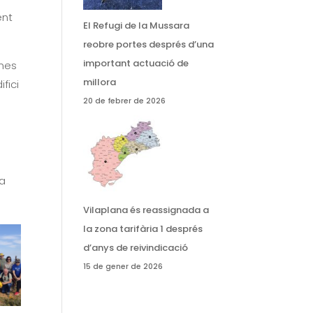
ent
El Refugi de la Mussara
reobre portes després d’una
important actuació de
ones
millora
fici
20 de febrer de 2026
la
Vilaplana és reassignada a
la zona tarifària 1 després
d’anys de reivindicació
15 de gener de 2026