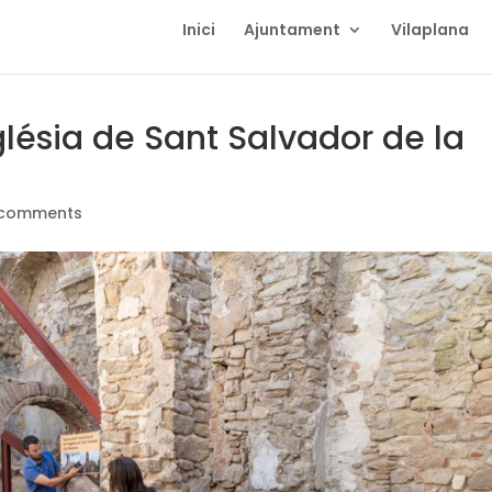
Inici
Ajuntament
Vilaplana
glésia de Sant Salvador de la
 comments