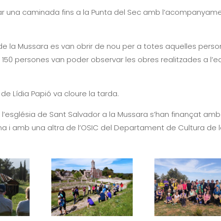
 portes obertes.
tzar una caminada fins a la Punta del Sec amb l’acompanyam
ia de la Mussara es van obrir de nou per a totes aquelles pers
e 150 persones van poder observar les obres realitzades a l’edi
de Lídia Papió va cloure la tarda.
 l’església de Sant Salvador a la Mussara s’han finançat amb
a i amb una altra de l’OSIC del Departament de Cultura de 