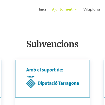
Inici
Ajuntament
Vilaplana
Subvencions