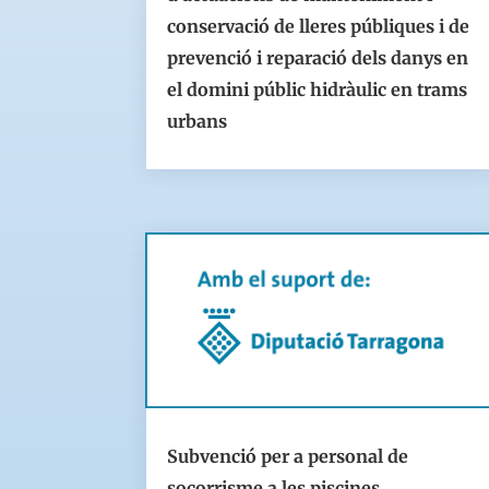
conservació de lleres públiques i de
prevenció i reparació dels danys en
el domini públic hidràulic en trams
urbans
Subvenció per a personal de
socorrisme a les piscines