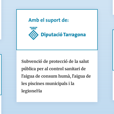
Subvenció de protecció de la salut
pública per al control sanitari de
l’aigua de consum humà, l’aigua de
les piscines municipals i la
legionel·la