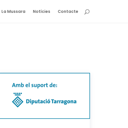
La Mussara
Notícies
Contacte