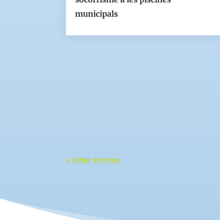
municipals
« Older Entries